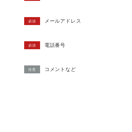
メールアドレス
必須
電話番号
必須
コメントなど
任意