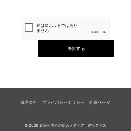
管理会社
プライバシーポリシー
会員ページ
© 2026
結婚相談所の総合メディア 婚活テラス