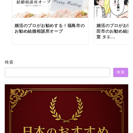
ン
婚活のプロがお勧めする！福島市の
婚活のプロがお勧
お勧め結婚相談所オーブ
田市のお勧め結婚
室 タエ...
検索
検索