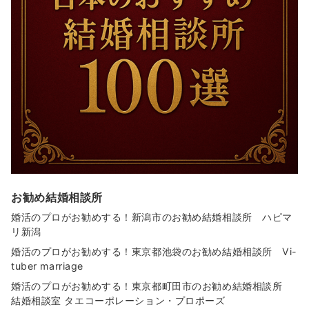
お勧め結婚相談所
婚活のプロがお勧めする！新潟市のお勧め結婚相談所 ハピマ
リ新潟
婚活のプロがお勧めする！東京都池袋のお勧め結婚相談所 Vi-
tuber marriage
婚活のプロがお勧めする！東京都町田市のお勧め結婚相談所
結婚相談室 タエコーポレーション・プロポーズ