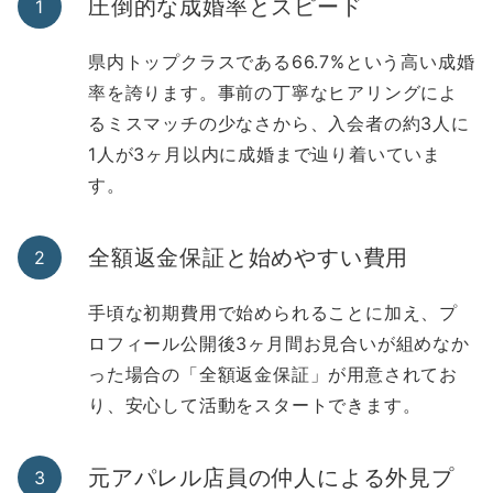
圧倒的な成婚率とスピード
県内トップクラスである66.7%という高い成婚
率を誇ります。事前の丁寧なヒアリングによ
るミスマッチの少なさから、入会者の約3人に
1人が3ヶ月以内に成婚まで辿り着いていま
す。
全額返金保証と始めやすい費用
手頃な初期費用で始められることに加え、プ
ロフィール公開後3ヶ月間お見合いが組めなか
った場合の「全額返金保証」が用意されてお
り、安心して活動をスタートできます。
元アパレル店員の仲人による外見プ