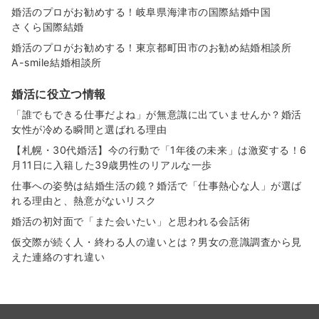
婚活のプロがお勧めする！岐阜県海津市の国際結婚中国
さくら国際結婚
婚活のプロがお勧めする！東京都町田市のお勧め結婚相談所
A-smile結婚相談所
婚活に役立つ情報
「誰でもできる仕事だよね」が無意識に出ていませんか？婚活
女性が冷める瞬間と選ばれる理由
【札幌・30代婚活】今の行動で「1年後の未来」は激変する！6
月11日に入籍した39歳男性のリアルな一歩
仕事への姿勢は結婚生活の鏡？婚活で「仕事熱心な人」が選ば
れる理由と、熱意がないリスク
婚活の初対面で「また会いたい」と思われる会話術
仮交際が続く人・終わる人の違いとは？男女の意識調査から見
えた連絡のすれ違い