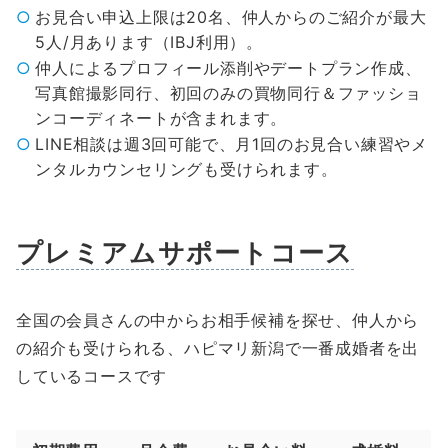
お見合い申込上限は20名、仲人からのご紹介が最大
5人/月あります（IBJ利用）。
仲人によるプロフィール添削やデートプラン作成、
写真館撮影同行、初回のみの買物同行＆ファッショ
ンコーディネートが含まれます。
LINE相談は週3回可能で、月1回のお見合い練習やメ
ンタルカウンセリングも受けられます。
プレミアムサポートコース
全国の会員さんの中からお相手候補を探せ、仲人から
の紹介も受けられる、ハピマリ新潟で一番成婚者を出
しているコースです