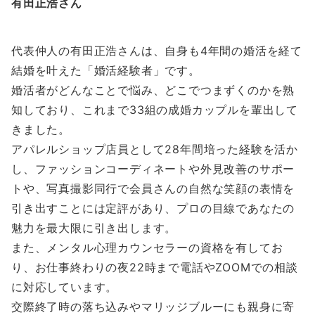
有田正浩さん
代表仲人の有田正浩さんは、自身も4年間の婚活を経て
結婚を叶えた「婚活経験者」です。
婚活者がどんなことで悩み、どこでつまずくのかを熟
知しており、これまで33組の成婚カップルを輩出して
きました。
アパレルショップ店員として28年間培った経験を活か
し、ファッションコーディネートや外見改善のサポー
トや、写真撮影同行で会員さんの自然な笑顔の表情を
引き出すことには定評があり、プロの目線であなたの
魅力を最大限に引き出します。
また、メンタル心理カウンセラーの資格を有してお
り、お仕事終わりの夜22時まで電話やZOOMでの相談
に対応しています。
交際終了時の落ち込みやマリッジブルーにも親身に寄