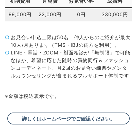
初期費用
月会費
お見合い料
成婚料
99,000円
22,000円
0円
330,000円
お見合い申込上限は50名、仲人からのご紹介が最大
10人/月あります（TMS・IBJの両方を利用）。
LINE・電話・ZOOM・対面相談が「無制限」で可能
なほか、希望に応じた随時の買物同行＆ファッショ
ンコーディネート、月2回のお見合い練習やメンタ
ルカウンセリングが含まれるフルサポート体制です
※金額は税込表示です。
詳しくはホームページでご確認ください。