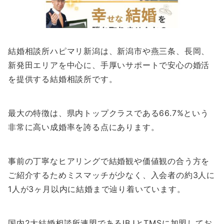
結婚相談所ハピマリ新潟は、新潟市や燕三条、長岡、
新発田エリアを中心に、手厚いサポートで安心の婚活
を提供する結婚相談所です。
最大の特徴は、県内トップクラスである66.7%という
非常に高い成婚率を誇る点にあります。
事前の丁寧なヒアリングで結婚観や価値観の合う方を
ご紹介するためミスマッチが少なく、入会者の約3人に
1人が3ヶ月以内に結婚まで辿り着いています。
国内2大結婚相談所連盟であるIBJとTMSに加盟してお