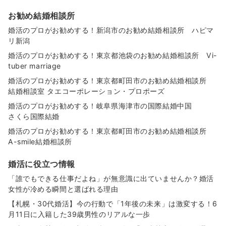
お勧め結婚相談所
婚活のプロがお勧めする！新潟市のお勧め結婚相談所 ハピマ
リ新潟
婚活のプロがお勧めする！東京都池袋のお勧め結婚相談所 Vi-
tuber marriage
婚活のプロがお勧めする！東京都町田市のお勧め結婚相談所
結婚相談室 タエコーポレーション・プロポーズ
婚活のプロがお勧めする！岐阜県海津市の国際結婚中国
さくら国際結婚
婚活のプロがお勧めする！東京都町田市のお勧め結婚相談所
A-smile結婚相談所
婚活に役立つ情報
「誰でもできる仕事だよね」が無意識に出ていませんか？婚活
女性が冷める瞬間と選ばれる理由
【札幌・30代婚活】今の行動で「1年後の未来」は激変する！6
月11日に入籍した39歳男性のリアルな一歩