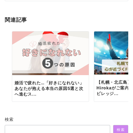
シ
ョ
関連記事
ン
【札幌・北広島】
婚活で疲れた…「好きになれない」
Hirokaがご案
あなたが抱える本当の原因5選と次
ビレッジ...
へ進むス...
検索
検索