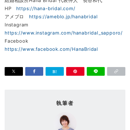
結婚相談所Hana Bridal 代表仲人 長谷和代
HP
https://hana-bridal.com/
アメブロ
https://ameblo.jp/hanabridal
Instagram
https://www.instagram.com/hanabridal_sapporo/
Facebook
https://www.facebook.com/HanaBridal
執筆者