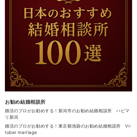
お勧め結婚相談所
婚活のプロがお勧めする！新潟市のお勧め結婚相談所 ハピマ
リ新潟
婚活のプロがお勧めする！東京都池袋のお勧め結婚相談所 Vi-
tuber marriage