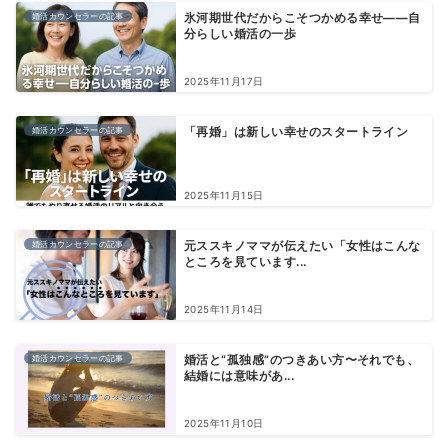
婚活カウンセラーの記事
氷河期世代だからこそつかめる幸せ――自
分らしい婚活の一歩
2025年11月17日
婚活カウンセラーの記事
「再婚」は新しい幸せのスタートライン
2025年11月15日
婚活カウンセラーの記事
元ススキノママが伝えたい「女性はこんな
ところを見ています...
2025年11月14日
婚活カウンセラーの記事
婚活と“孤独感”のつきあい方〜それでも、
結婚には意味があ...
2025年11月10日