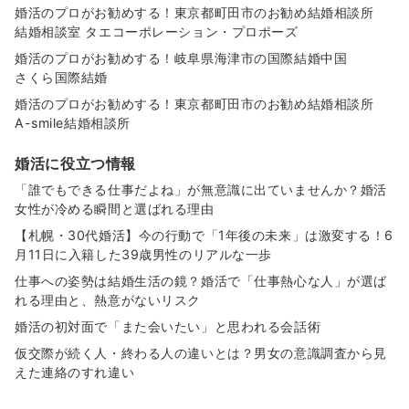
婚活のプロがお勧めする！東京都町田市のお勧め結婚相談所
結婚相談室 タエコーポレーション・プロポーズ
婚活のプロがお勧めする！岐阜県海津市の国際結婚中国
さくら国際結婚
婚活のプロがお勧めする！東京都町田市のお勧め結婚相談所
A-smile結婚相談所
婚活に役立つ情報
「誰でもできる仕事だよね」が無意識に出ていませんか？婚活
女性が冷める瞬間と選ばれる理由
【札幌・30代婚活】今の行動で「1年後の未来」は激変する！6
月11日に入籍した39歳男性のリアルな一歩
仕事への姿勢は結婚生活の鏡？婚活で「仕事熱心な人」が選ば
れる理由と、熱意がないリスク
婚活の初対面で「また会いたい」と思われる会話術
仮交際が続く人・終わる人の違いとは？男女の意識調査から見
えた連絡のすれ違い