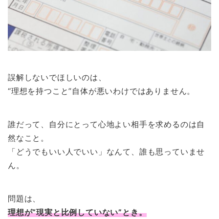
誤解しないでほしいのは、
“理想を持つこと”自体が悪いわけではありません。
誰だって、自分にとって心地よい相手を求めるのは自
然なこと。
「どうでもいい人でいい」なんて、誰も思っていませ
ん。
問題は、
理想が“現実と比例していない”とき。