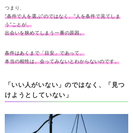
つまり、
“条件で人を選ぶ”のではなく、“人を条件で見てしま
う”ことが、
出会いを狭めてしまう一番の原因。
条件はあくまで「目安」であって、
本当の相性は、会ってみないとわからないのです。
「いい人がいない」のではなく、「見つ
けようとしていない」