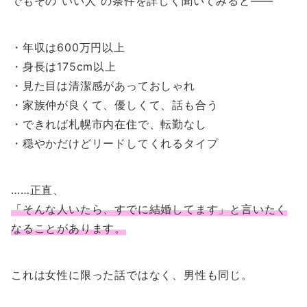
でもその“いい人”の条件を詳しく聞いてみると――
・年収は600万円以上
・身長は175cm以上
・見た目は清潔感があっておしゃれ
・家族仲が良くて、優しくて、話も合う
・できれば札幌市内在住で、転勤なし
・穏やかだけどリードしてくれるタイプ
……正直、
「そんな人いたら、すでに結婚してます」と言いたく
なることがあります。
これは女性に限った話ではなく、男性も同じ。