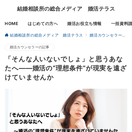
結婚相談所の総合メディア 婚活テラス
HOME
はじめての方へ
婚活お役立ち情報
一括資料
結婚相談所の総合メディア 婚活テラス
婚活カウンセラーの記事
婚活カウンセラーの記事
「そんな人いないでしょ」と思うあな
たへ――婚活の“理想条件”が現実を遠ざ
けていませんか