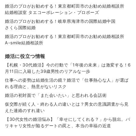
婚活のプロがお勧めする！東京都町田市のお勧め結婚相談所
結婚相談室 タエコーポレーション・プロポーズ
婚活のプロがお勧めする！岐阜県海津市の国際結婚中国
さくら国際結婚
婚活のプロがお勧めする！東京都町田市のお勧め結婚相談所
A-smile結婚相談所
婚活に役立つ情報
【札幌・30代婚活】今の行動で「1年後の未来」は激変する！6
月11日に入籍した39歳男性のリアルな一歩
仕事への姿勢は結婚生活の鏡？婚活で「仕事熱心な人」が選ば
れる理由と、熱意がないリスク
婚活の初対面で「また会いたい」と思われる会話術
仮交際が続く人・終わる人の違いとは？男女の意識調査から見
えた連絡のすれ違い
【30代女性の婚活悩み】「幸せにしてくれる？」から脱出。バ
リキャリ女性が陥るデートの罠と、本当の幸福の近道