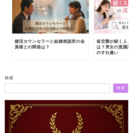
婚活カウンセラーと結婚相談所の会
仮交際が続く人・
員様との関係は？
は？男女の意識調
のすれ違い
検索
検索