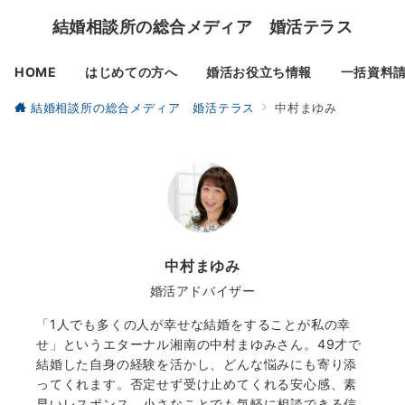
結婚相談所の総合メディア 婚活テラス
HOME
はじめての方へ
婚活お役立ち情報
一括資料
結婚相談所の総合メディア 婚活テラス
中村まゆみ
中村まゆみ
婚活アドバイザー
「1人でも多くの人が幸せな結婚をすることが私の幸
せ」というエターナル湘南の中村まゆみさん。49才で
結婚した自身の経験を活かし、どんな悩みにも寄り添
ってくれます。否定せず受け止めてくれる安心感、素
早いレスポンス、小さなことでも気軽に相談できる信