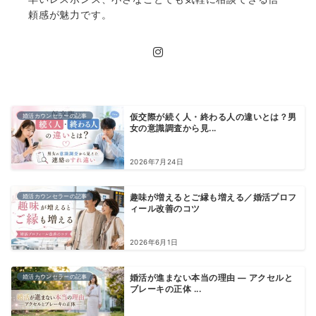
頼感が魅力です。
婚活カウンセラーの記事
仮交際が続く人・終わる人の違いとは？男
女の意識調査から見...
2026年7月24日
婚活カウンセラーの記事
趣味が増えるとご縁も増える／婚活プロフ
ィール改善のコツ
2026年6月1日
婚活カウンセラーの記事
婚活が進まない本当の理由 ― アクセルと
ブレーキの正体 ...