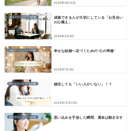
2026年3月12日
婚活カウンセラーの記事
成婚できる人が大切にしている「お見合い
の心構え」
2026年2月4日
婚活カウンセラーの記事
幸せな結婚へ近づくための“心の準備”
2026年1月3日
婚活カウンセラーの記事
婚活しても「いい人がいない」！？
2025年12月10日
婚活カウンセラーの記事
思い込みを手放した瞬間、運命は動き出す