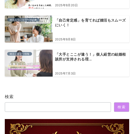
2025年9月20日
婚活カウンセラーの記事
「自己肯定感」を育てれば婚活もスムーズ
にいく！
2025年9月8日
婚活に役立つ情報
「大手とここが違う！」個人経営の結婚相
談所が支持される理...
2025年7月3日
検索
検索