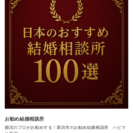
お勧め結婚相談所
婚活のプロがお勧めする！新潟市のお勧め結婚相談所 ハピマ