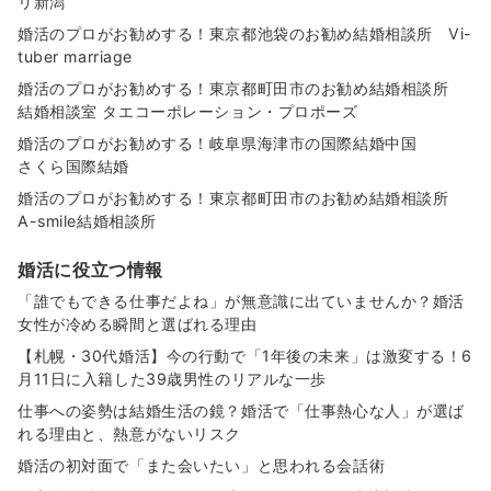
リ新潟
婚活のプロがお勧めする！東京都池袋のお勧め結婚相談所 Vi-
tuber marriage
婚活のプロがお勧めする！東京都町田市のお勧め結婚相談所
結婚相談室 タエコーポレーション・プロポーズ
婚活のプロがお勧めする！岐阜県海津市の国際結婚中国
さくら国際結婚
婚活のプロがお勧めする！東京都町田市のお勧め結婚相談所
A-smile結婚相談所
婚活に役立つ情報
「誰でもできる仕事だよね」が無意識に出ていませんか？婚活
女性が冷める瞬間と選ばれる理由
【札幌・30代婚活】今の行動で「1年後の未来」は激変する！6
月11日に入籍した39歳男性のリアルな一歩
仕事への姿勢は結婚生活の鏡？婚活で「仕事熱心な人」が選ば
れる理由と、熱意がないリスク
婚活の初対面で「また会いたい」と思われる会話術