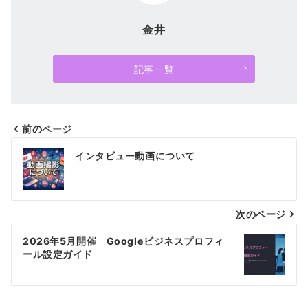
金井
記事一覧
前のページ
投
インタビュー動画について
稿
ナ
次のページ
ビ
ゲ
2026年5月開催 Googleビジネスプロフィ
ール設定ガイド
ー
シ