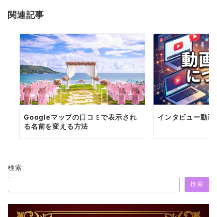
ョ
関連記事
ン
Googleマップの口コミで表示され
インタビュー動画
る名前を変える方法
検索
検索