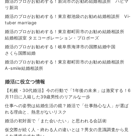
婚活のプロがお勧めする！新潟市のお勧め結婚相談所 ハピマ
リ新潟
婚活のプロがお勧めする！東京都池袋のお勧め結婚相談所 Vi-
tuber marriage
婚活のプロがお勧めする！東京都町田市のお勧め結婚相談所
結婚相談室 タエコーポレーション・プロポーズ
婚活のプロがお勧めする！岐阜県海津市の国際結婚中国
さくら国際結婚
婚活のプロがお勧めする！東京都町田市のお勧め結婚相談所
A-smile結婚相談所
婚活に役立つ情報
【札幌・30代婚活】今の行動で「1年後の未来」は激変する！6
月11日に入籍した39歳男性のリアルな一歩
仕事への姿勢は結婚生活の鏡？婚活で「仕事熱心な人」が選ば
れる理由と、熱意がないリスク
婚活の初対面で「また会いたい」と思われる会話術
仮交際が続く人・終わる人の違いとは？男女の意識調査から見
えた連絡のすれ違い